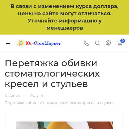
В связи с изменением курса доллара,
цены на сайте могут отличаться.
Уточняйте информацию у
менеджеров
0
Перетяжка обивки
стоматологических
кресел и стульев
—
—
Главная
Услуги
Перетяжка обивки стоматологических кресел и стульев