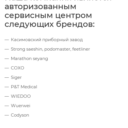
авторизованным
сервисным центром
следующих брендов:
Касимовский приборный завод
Strong saeshin, podomaster, feetliner
Marathon seyang
COXO
Siger
P&T Medical
WIEDOO
Wuerwei
Codyson