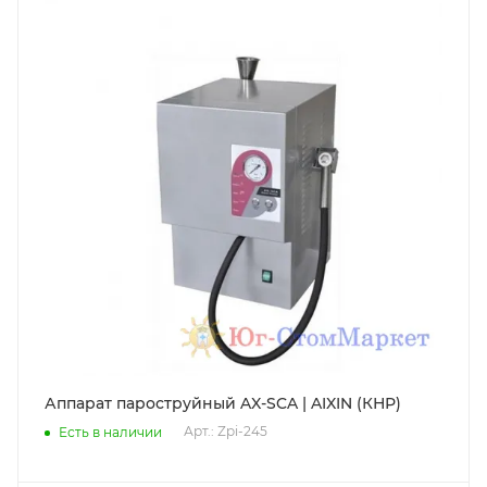
Аппарат пароструйный AX-SCA | AIXIN (КНР)
Арт.: Zpi-245
Есть в наличии