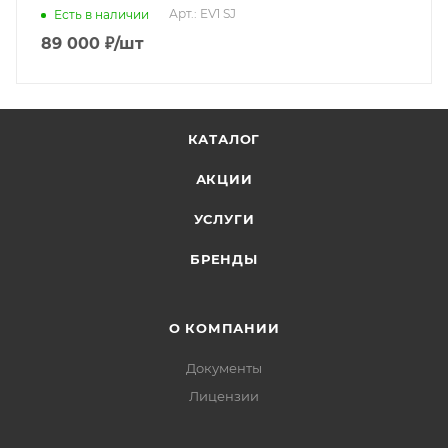
Арт.: EV1 SJ
Есть в наличии
89 000
₽
/шт
КАТАЛОГ
АКЦИИ
УСЛУГИ
БРЕНДЫ
О КОМПАНИИ
Документы
Лицензии