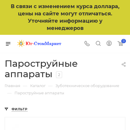
В связи с изменением курса доллара,
цены на сайте могут отличаться.
Уточняйте информацию у
менеджеров
0
Пароструйные
аппараты
2
—
—
Главная
Каталог
Зуботехническое оборудование
—
Пароструйные аппараты
ФИЛЬТР