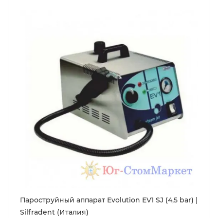
Пароструйный аппарат Evolution EV1 SJ (4,5 bar) |
Silfradent (Италия)