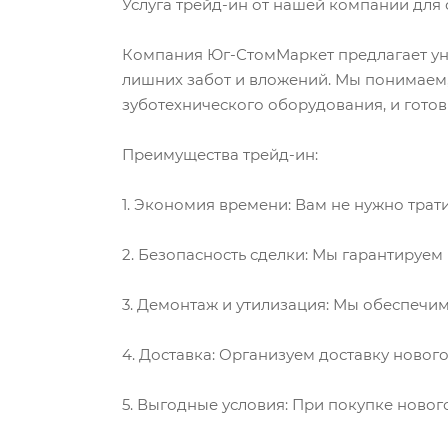
Услуга трейд-ин от нашей компании для 
Компания Юг-СтомМаркет предлагает уни
лишних забот и вложений. Мы понимаем
зуботехнического оборудования, и готовы
Преимущества трейд-ин:
1. Экономия времени: Вам не нужно трат
2. Безопасность сделки: Мы гарантируем
3. Демонтаж и утилизация: Мы обеспеч
4. Доставка: Организуем доставку новог
5. Выгодные условия: При покупке новог