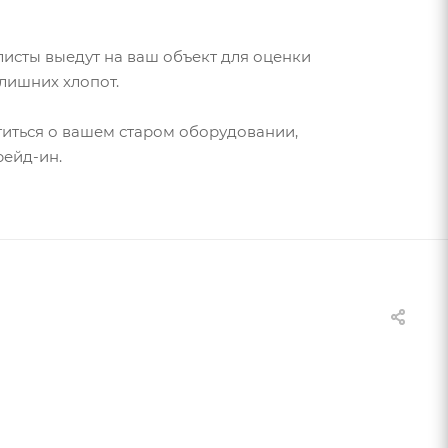
листы выедут на ваш объект для оценки
лишних хлопот.
иться о вашем старом оборудовании,
рейд-ин.