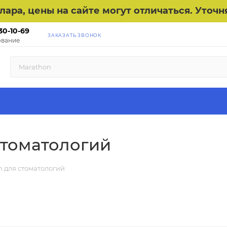
ллара, цены на сайте могут отличаться. Уто
30-10-69
ЗАКАЗАТЬ ЗВОНОК
вание
стоматологий
n для стоматологий