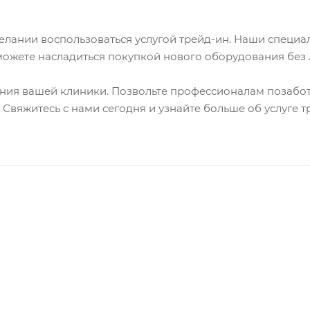
елании воспользоваться услугой трейд-ин. Наши специа
сможете насладиться покупкой нового оборудования без 
ния вашей клиники. Позвольте профессионалам позабот
 Свяжитесь с нами сегодня и узнайте больше об услуге т