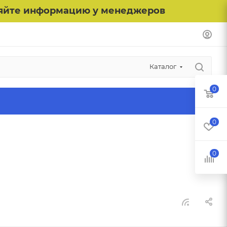
чняйте информацию у менеджеров
Каталог
0
0
0