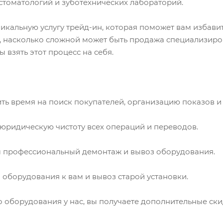
стоматологий и зуботехнических лабораторий.
кальную услугу трейд-ин, которая поможет вам избавит
, насколько сложной может быть продажа специализиро
 взять этот процесс на себя.
ить время на поиск покупателей, организацию показов и
 юридическую чистоту всех операций и переводов.
им профессиональный демонтаж и вывоз оборудования.
о оборудования к вам и вывоз старой установки.
о оборудования у нас, вы получаете дополнительные ски