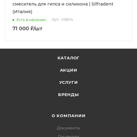
смеситель для гипса и силикона | Silfradent
(Италия)
Арт.: VS804
Есть в наличии
71 000
₽
/шт
КАТАЛОГ
АКЦИИ
УСЛУГИ
БРЕНДЫ
О КОМПАНИИ
Документы
Лицензии