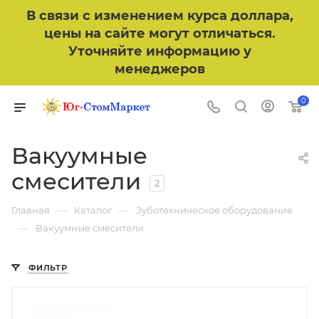
В связи с изменением курса доллара,
цены на сайте могут отличаться.
Уточняйте информацию у
менеджеров
0
Вакуумные
смесители
2
—
—
Главная
Каталог
Зуботехническое оборудование
—
Вакуумные смесители
ФИЛЬТР