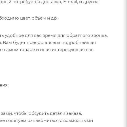
рый потребуется доставка, E-mail, и другие
бходимо цвет, объем и др.;
ь удобное для вас время для обратного звонка.
и. Вам будет предоставлена подробнейшая
 о самом товаре и иная интересующая вас
вия:
вами, чтобы обсудить детали заказа.
же советуем ознакомиться с возможными