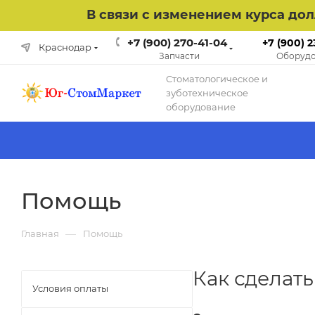
В связи с изменением курса до
+7 (900) 270-41-04
+7 (900) 2
Краснодар
Запчасти
Оборудо
Cтоматологическое и
зуботехническое
оборудование
Помощь
—
Главная
Помощь
Как сделать
Условия оплаты