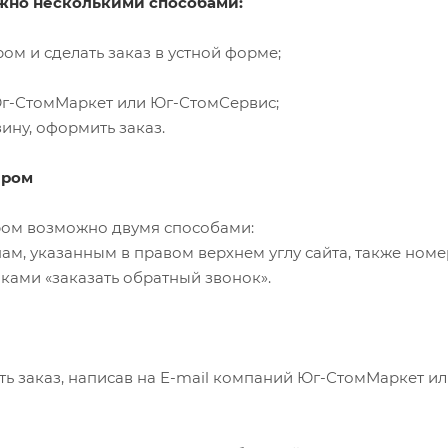
ожно несколькими способами:
ом и сделать заказ в устной форме;
 Юг-СтомМаркет или Юг-СтомСервис;
ину, оформить заказ.
ером
ром возможно двумя способами:
ам, указанным в правом верхнем углу сайта, также номе
ками «заказать обратный звонок».
ть заказ, написав на E-mail компаний Юг-СтомМаркет 