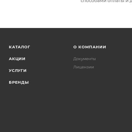
способами оплаты и д
КАТАЛОГ
О КОМПАНИИ
АКЦИИ
Документы
Лицензии
УСЛУГИ
БРЕНДЫ