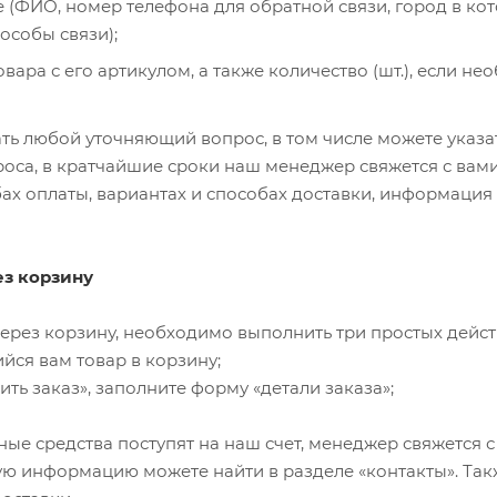
(ФИО, номер телефона для обратной связи, город в кото
особы связи);
вара с его артикулом, а также количество (шт.), если нео
ть любой уточняющий вопрос, в том числе можете указат
роса, в кратчайшие сроки наш менеджер свяжется с вам
х оплаты, вариантах и способах доставки, информация
ез корзину
через корзину, необходимо выполнить три простых дейст
ся вам товар в корзину;
ть заказ», заполните форму «детали заказа»;
ые средства поступят на наш счет, менеджер свяжется с 
ю информацию можете найти в разделе «контакты». Так