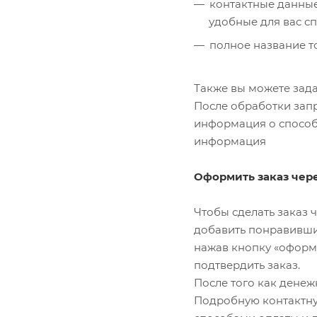
контактные данные 
удобные для вас сп
полное название то
Также вы можете зада
После обработки зап
информация о способа
информация
Оформить заказ чер
Чтобы сделать заказ 
добавить понравивший
нажав кнопку «оформи
подтвердить заказ.
После того как денежн
Подробную контактну