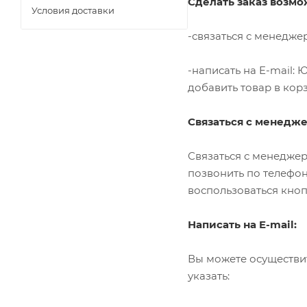
Сделать заказ возм
Условия доставки
-связаться с менеджер
-написать на E-mail:
добавить товар в корз
Связаться с менедж
Связаться с менедже
позвонить по телефон
воспользоваться кноп
Написать на E-mail:
Вы можете осуществи
указать: