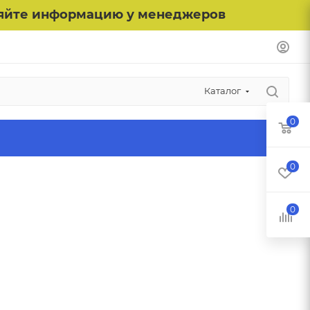
чняйте информацию у менеджеров
Каталог
0
0
0