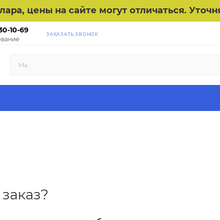
ллара, цены на сайте могут отличаться. Уто
30-10-69
ЗАКАЗАТЬ ЗВОНОК
вание
 заказ?