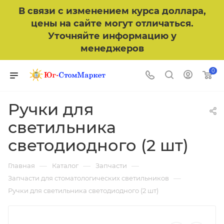
В связи с изменением курса доллара,
цены на сайте могут отличаться.
Уточняйте информацию у
менеджеров
0
Ручки для
светильника
светодиодного (2 шт)
—
—
—
Главная
Каталог
Запчасти
—
Запчасти для стоматологических светильников
Ручки для светильника светодиодного (2 шт)