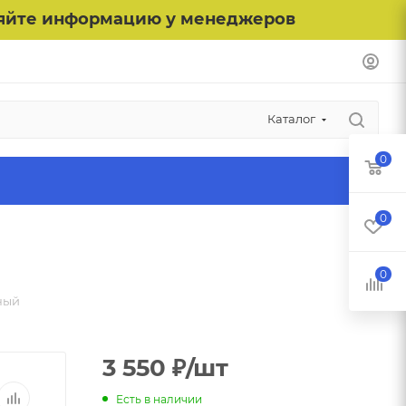
чняйте информацию у менеджеров
Каталог
0
0
0
ный
3 550
₽
/шт
Есть в наличии