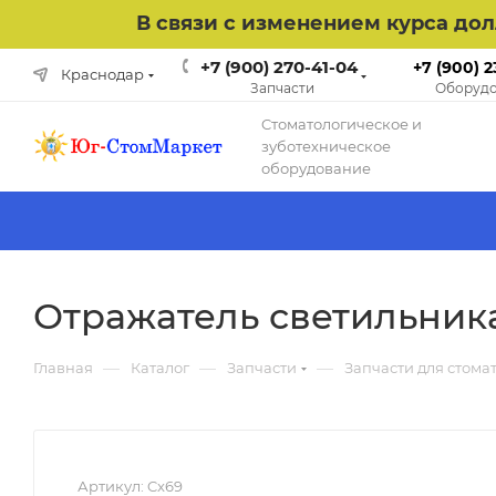
В связи с изменением курса до
+7 (900) 270-41-04
+7 (900) 2
Краснодар
Запчасти
Оборудо
Cтоматологическое и
зуботехническое
оборудование
Отражатель светильник
—
—
—
Главная
Каталог
Запчасти
Запчасти для стома
Артикул:
Cx69