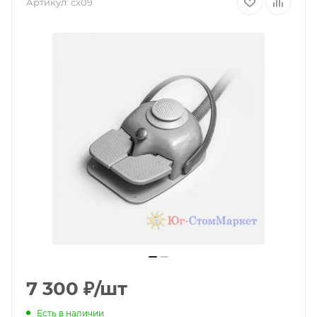
Артикул:
cx09
7 300
₽
/шт
Есть в наличии