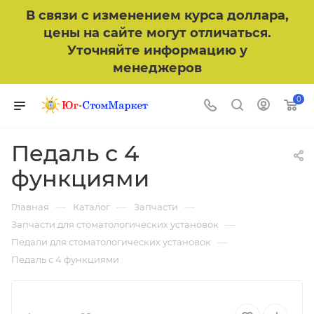
В связи с изменением курса доллара,
цены на сайте могут отличаться.
Уточняйте информацию у
менеджеров
0
Педаль с 4
функциями
—
—
—
Главная
Каталог
Запчасти
—
Запчасти для стоматологических установок
—
Педали для стоматологических установок
Педаль с 4 функциями