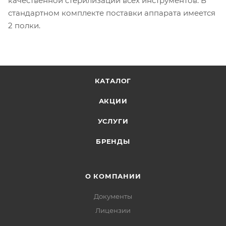
качественной стерилизации всех инструментов. В
стандартном комплекте поставки аппарата имеется
2 полки.
КАТАЛОГ
АКЦИИ
УСЛУГИ
БРЕНДЫ
О КОМПАНИИ
Документы
Лицензии