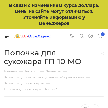
В связи с изменением курса доллара,
цены на сайте могут отличаться.
Уточняйте информацию у
менеджеров
0
Полочка для
сухожара ГП-10 МО
—
—
—
Главная
Каталог
Запчасти
—
Запчасти для стерилизационного оборудования
—
Запчасти для сухожаров
Полочка для сухожара ГП-10 МО