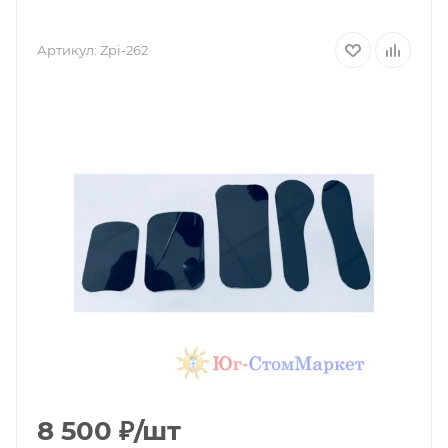
Артикул:
Zpi-262
8 500
₽
/шт