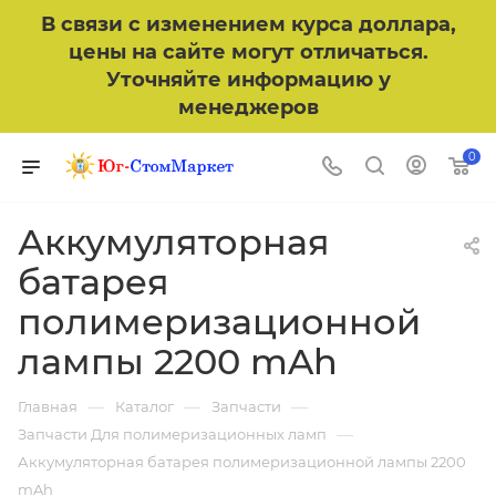
В связи с изменением курса доллара,
цены на сайте могут отличаться.
Уточняйте информацию у
менеджеров
0
Аккумуляторная
батарея
полимеризационной
лампы 2200 mAh
—
—
—
Главная
Каталог
Запчасти
—
Запчасти Для полимеризационных ламп
Аккумуляторная батарея полимеризационной лампы 2200
mAh