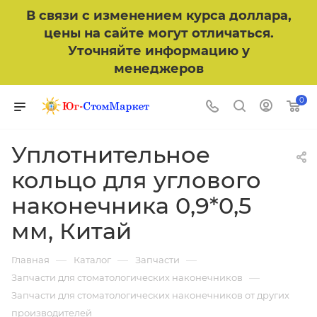
В связи с изменением курса доллара,
цены на сайте могут отличаться.
Уточняйте информацию у
менеджеров
0
Уплотнительное
кольцо для углового
наконечника 0,9*0,5
мм, Китай
—
—
—
Главная
Каталог
Запчасти
—
Запчасти для стоматологических наконечников
Запчасти для стоматологических наконечников от других
производителей