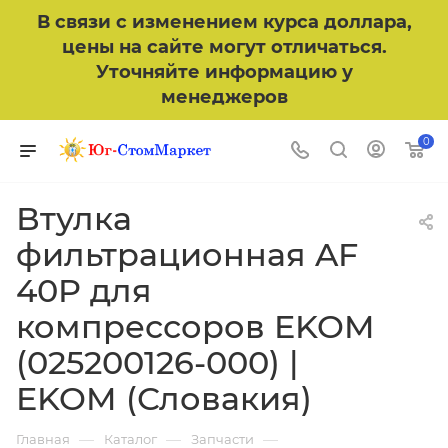
В связи с изменением курса доллара,
цены на сайте могут отличаться.
Уточняйте информацию у
менеджеров
0
Втулка
фильтрационная AF
40P для
компрессоров EKOM
(025200126-000) |
EKOM (Словакия)
—
—
—
Главная
Каталог
Запчасти