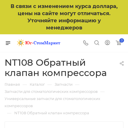
В связи с изменением курса доллара,
цены на сайте могут отличаться.
Уточняйте информацию у
менеджеров
0
NT108 Обратный
клапан компрессора
—
—
—
Главная
Каталог
Запчасти
—
Запчасти для стоматологических компрессоров
Универсальные запчасти для стоматологических
компрессоров
—
NT108 Обратный клапан компрессора