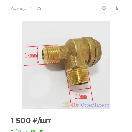
Артикул:
NT108
1 500
₽
/шт
Есть в наличии