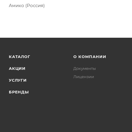
Амико (Россия)
КАТАЛОГ
О КОМПАНИИ
АКЦИИ
Документы
Лицензии
УСЛУГИ
БРЕНДЫ